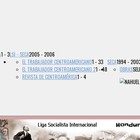
A
1 - 3
LSI - SECA
2005 - 2006
EL TRABAJADOR CENTROAMERICANO
1 - 33
SECA
1994 - 200
EL TRABAJADOR CENTROAMERICANO 2
1 - 48
OBRAS
SEL
REVISTA DE CENTROAMÉRICA
1 - 4