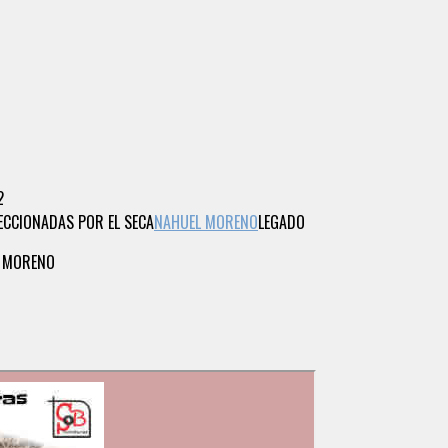
2
ECCIONADAS POR EL SECA
NAHUEL MORENO
LEGADO